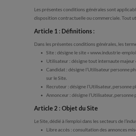
Les présentes conditions générales sont applicabl
disposition contractuelle ou commerciale. Tout util
Article 1 : Définitions :
Dans les présentes conditions générales, les terme
Site : désigne le site « www.industrie-empl
Utilisateur : désigne tout internaute majeur 
Candidat : désigne l’Utilisateur personne phy
sur le Site.
Recruteur : désigne l’Utilisateur, personne p
Annonceur : désigne l’Utilisateur, personne p
Article 2 : Objet du Site
Le Site, dédié à l’emploi dans les secteurs de l’ind
Libre accès : consultation des annonces mis