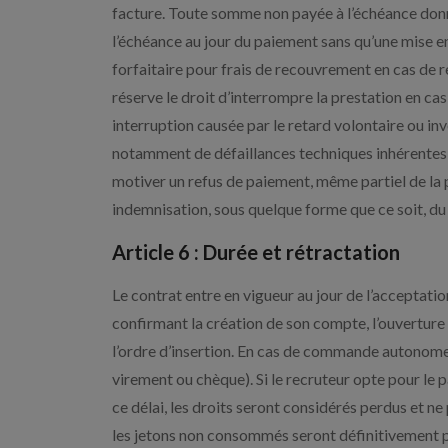
facture. Toute somme non payée à l’échéance donnera
l’échéance au jour du paiement sans qu’une mise
forfaitaire pour frais de recouvrement en cas d
réserve le droit d’interrompre la prestation en ca
interruption causée par le retard volontaire ou inv
notamment de défaillances techniques inhérentes
motiver un refus de paiement, même partiel de la 
indemnisation, sous quelque forme que ce soit, du
Article 6 : Durée et rétractation
Le contrat entre en vigueur au jour de l’acceptati
confirmant la création de son compte, l’ouverture
l’ordre d’insertion. En cas de commande autonome 
virement ou chèque). Si le recruteur opte pour le
ce délai, les droits seront considérés perdus et n
les jetons non consommés seront définitivement p