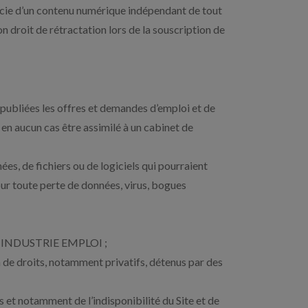
icie d’un contenu numérique indépendant de tout
n droit de rétractation lors de la souscription de
publiées les offres et demandes d’emploi et de
en aucun cas être assimilé à un cabinet de
ées, de fichiers ou de logiciels qui pourraient
r toute perte de données, virus, bogues
 par INDUSTRIE EMPLOI ;
 de droits, notamment privatifs, détenus par des
t notamment de l’indisponibilité du Site et de