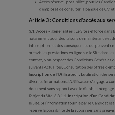
Accès réservé : possibilité, pour les Candida
d’emploi et de consulter la banque de CV, et
Article 3 : Conditions d’accès aux ser
3.1. Accès – généralités :
Le Site s’efforce dans 
notamment pour des raisons de maintenance et de 
interruptions et des conséquences qui peuvent en d
préavis les prestations en ligne sur le Site dans 
contrat, Non-respect des Conditions Générales de 
suivants Actualités, Consultation des offres d’emp
Inscription de l’Utilisateur :
L’utilisation des ser
diverses informations. L’Utilisateur s’engage à co
document sans rapport avec le dit objet n’engage 
l’objet du Site.
3.3.1.1. Inscription d’un Candidat
le Site. Si l’information fournie par le Candidat 
réserve la possibilité de la supprimer sans préav