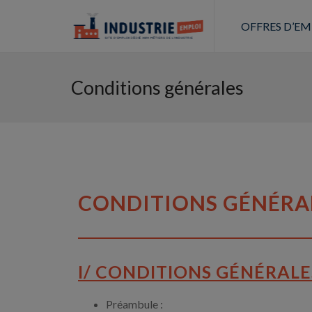
OFFRES D’EM
Conditions générales
CONDITIONS GÉNÉRAL
I/ CONDITIONS GÉNÉRALE
Préambule :