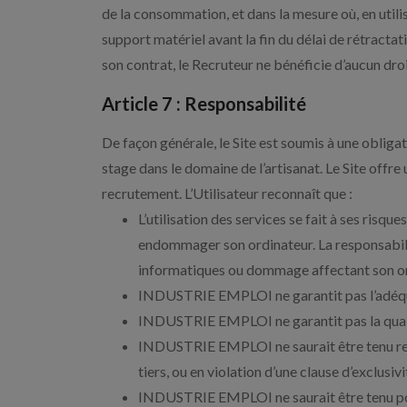
de la consommation, et dans la mesure où, en uti
support matériel avant la fin du délai de rétractat
son contrat, le Recruteur ne bénéficie d’aucun droi
Article 7 : Responsabilité
De façon générale, le Site est soumis à une obli
stage dans le domaine de l’artisanat. Le Site offr
recrutement. L’Utilisateur reconnaît que :
L’utilisation des services se fait à ses risq
endommager son ordinateur. La responsabil
informatiques ou dommage affectant son or
INDUSTRIE EMPLOI ne garantit pas l’adéquati
INDUSTRIE EMPLOI ne garantit pas la qualit
INDUSTRIE EMPLOI ne saurait être tenu respo
tiers, ou en violation d’une clause d’exclusivi
INDUSTRIE EMPLOI ne saurait être tenu pour