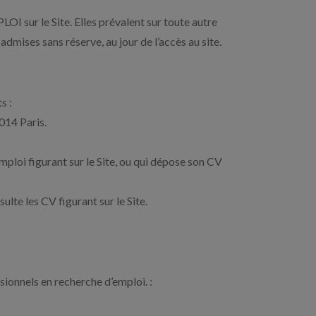
I sur le Site. Elles prévalent sur toute autre
dmises sans réserve, au jour de l’accès au site.
s :
014 Paris.
mploi figurant sur le Site, ou qui dépose son CV
ulte les CV figurant sur le Site.
ssionnels en recherche d’emploi. :