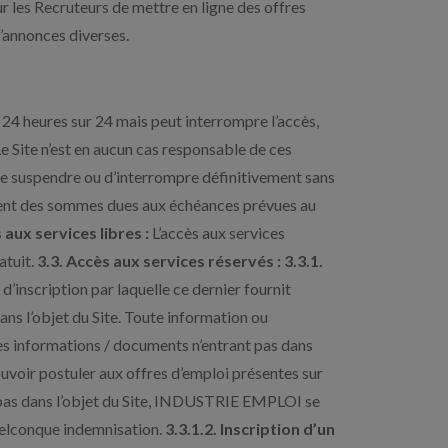
ur les Recruteurs de mettre en ligne des offres
d’annonces diverses.
t 24 heures sur 24 mais peut interrompre l’accès,
 Site n’est en aucun cas responsable de ces
t de suspendre ou d’interrompre définitivement sans
aiement des sommes dues aux échéances prévues au
 aux services libres :
L’accès aux services
atuit.
3.3. Accès aux services réservés :
3.3.1.
 d’inscription par laquelle ce dernier fournit
ns l’objet du Site. Toute information ou
des informations / documents n’entrant pas dans
ouvoir postuler aux offres d’emploi présentes sur
tre pas dans l’objet du Site, INDUSTRIE EMPLOI se
quelconque indemnisation.
3.3.1.2. Inscription d’un