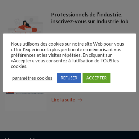
Professionnels de l’industrie,
inscrivez-vous sur Industrie Job
Lire la suite
Nous utilisons des cookies sur notre site Web pour vous
offrir l'expérience la plus pertinente en mémorisant vos
préférences et les visites répétées. En cliquant sur
«Accepter», vous consentez à l'utilisation de TOUS les
cookies.
Recruteurs, découvrez Industrie
paramètres cookies
REFUSER
ACCEPTER
Job !
Lire la suite