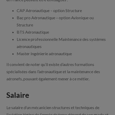
CAP Aéronautique – option Structure
Bac pro Aéronautique – option Avionique ou
Structure
BTS Aéronautique
Licence professionnelle Maintenance des systèmes
aéronautiques
Master Ingénierie aéronautique
Il convient de noter qu’il existe d’autres formations
spécialisées dans l’aéronautique et la maintenance des
aéronefs, pouvant également mener à ce métier.
Salaire
Le salaire d’un mécanicien structures et techniques de
l’aviation légère de l’armée de terre dépend de son grade et