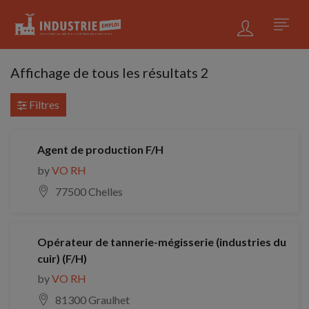
Affichage de tous les résultats 2
Filtres
Agent de production F/H
by
VO RH
77500 Chelles
Opérateur de tannerie-mégisserie (industries du
cuir) (F/H)
by
VO RH
81300 Graulhet