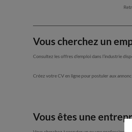
Retr
Vous cherchez un empl
Consultez les offres d’emploi dans l’industrie 
Créez votre CV en ligne pour postuler aux annon
Vous êtes une entrepr
Vous cherchez à recruter un ou une professionnell