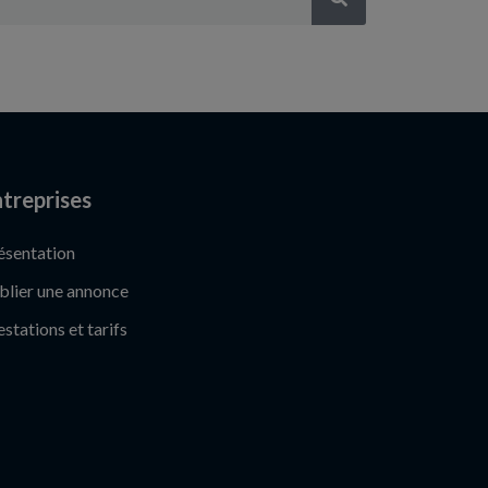
treprises
ésentation
blier une annonce
estations et tarifs