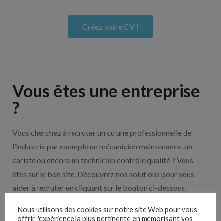
Créez votre CV !
Vous êtes une entreprise
?
Vous cherchez à recruter un ou une professionnelle de
l’industrie par exemple un mécanicien maintenance, un
cariste ou encore un technicien contrôle qualité ? Vous
êtes sur le bon site. Découvrez nos solutions pour vous
aider à recruter en cliquant sur le bouton ci-dessous.
Nous utilisons des cookies sur notre site Web pour vous
offrir l'expérience la plus pertinente en mémorisant vos