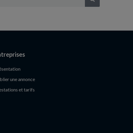
treprises
ésentation
blier une annonce
estations et tarifs