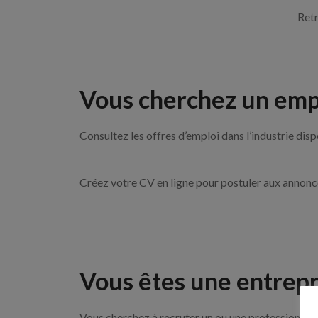
Retr
Vous cherchez un empl
Consultez les offres d’emploi dans l’industrie 
Créez votre CV en ligne pour postuler aux annon
Vous êtes une entrepr
Vous cherchez à recruter un ou une professionnell