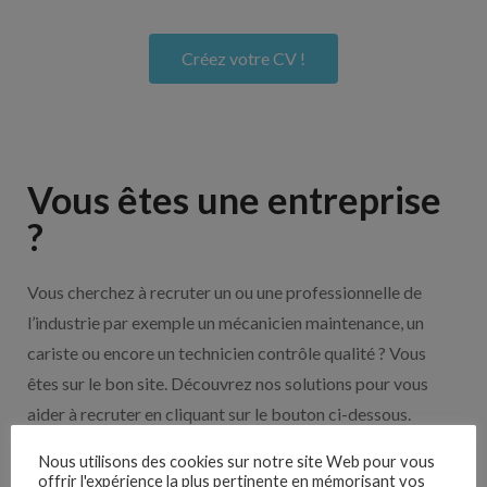
Créez votre CV !
Vous êtes une entreprise
?
Vous cherchez à recruter un ou une professionnelle de
l’industrie par exemple un mécanicien maintenance, un
cariste ou encore un technicien contrôle qualité ? Vous
êtes sur le bon site. Découvrez nos solutions pour vous
aider à recruter en cliquant sur le bouton ci-dessous.
Nous utilisons des cookies sur notre site Web pour vous
offrir l'expérience la plus pertinente en mémorisant vos