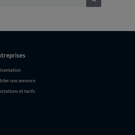
treprises
ésentation
blier une annonce
estations et tarifs