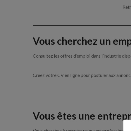
Retr
Vous cherchez un empl
Consultez les offres d’emploi dans l’industrie 
Créez votre CV en ligne pour postuler aux annon
Vous êtes une entrepr
Vous cherchez à recruter un ou une professionnell