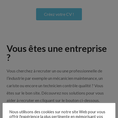
Créez votre CV !
Vous êtes une entreprise
?
Vous cherchez à recruter un ou une professionnelle de
l’industrie par exemple un mécanicien maintenance, un
cariste ou encore un technicien contrôle qualité ? Vous
êtes sur le bon site. Découvrez nos solutions pour vous
aider à recruter en cliquant sur le bouton ci-dessous.
Nous utilisons des cookies sur notre site Web pour vous
offrir l'expérience la plus pertinente en mémorisant vos