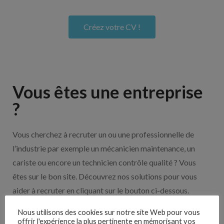
Créez votre CV !
Vous êtes une entreprise
?
Vous cherchez à recruter un ou une professionnelle de
l’industrie par exemple un mécanicien maintenance, un
cariste ou encore un technicien contrôle qualité ? Vous
êtes sur le bon site. Découvrez nos solutions pour vous
aider à recruter en cliquant sur le bouton ci-dessous.
Nous utilisons des cookies sur notre site Web pour vous
offrir l'expérience la plus pertinente en mémorisant vos