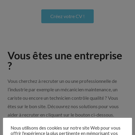
Créez votre CV !
Vous êtes une entreprise
?
Vous cherchez à recruter un ou une professionnelle de
l’industrie par exemple un mécanicien maintenance, un
cariste ou encore un technicien contrôle qualité ? Vous
êtes sur le bon site. Découvrez nos solutions pour vous
aider à recruter en cliquant sur le bouton ci-dessous.
Nous utilisons des cookies sur notre site Web pour vous
offrir l'expérience la plus pertinente en mémorisant vos