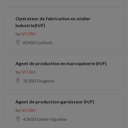
Opérateur de fabrication en atelier
industrie(H/F)
by
VO RH
82400 Golfech
Agent de production en maroquinerie (H/F)
by
VO RH
35300 Fougères
Agent de production garnisseur (H/F)
by
VO RH
43600 Sainte-Sigolène