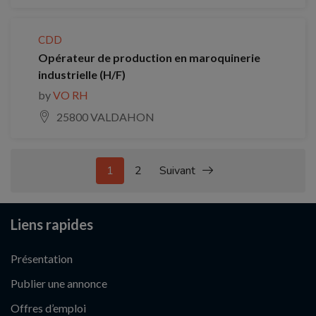
CDD
Opérateur de production en maroquinerie
industrielle (H/F)
by
VO RH
25800 VALDAHON
1
2
Suivant
Liens rapides
Présentation
Publier une annonce
Offres d’emploi