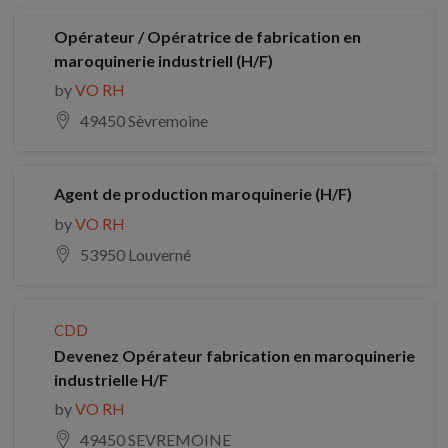
Opérateur / Opératrice de fabrication en
maroquinerie industriell (H/F)
by
VO RH
49450 Sèvremoine
Agent de production maroquinerie (H/F)
by
VO RH
53950 Louverné
CDD
Devenez Opérateur fabrication en maroquinerie
industrielle H/F
by
VO RH
49450 SEVREMOINE