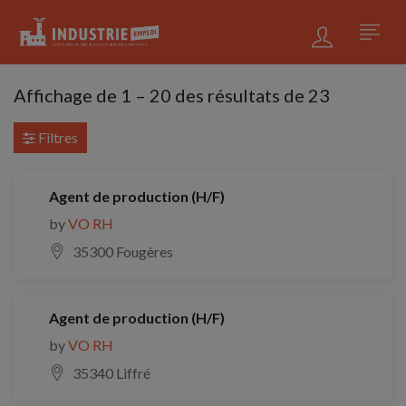
Affichage de
1
–
20
des résultats de 23
Filtres
Agent de production (H/F)
by
VO RH
35300 Fougères
Agent de production (H/F)
by
VO RH
35340 Liffré