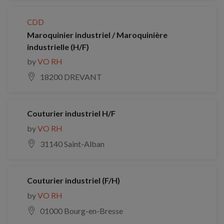
CDD
Maroquinier industriel / Maroquinière
industrielle (H/F)
by
VO RH
18200 DREVANT
Couturier industriel H/F
by
VO RH
31140 Saint-Alban
Couturier industriel (F/H)
by
VO RH
01000 Bourg-en-Bresse