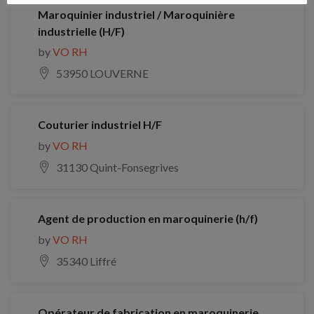
Maroquinier industriel / Maroquinière
industrielle (H/F)
by
VO RH
53950 LOUVERNE
Couturier industriel H/F
by
VO RH
31130 Quint-Fonsegrives
Agent de production en maroquinerie (h/f)
by
VO RH
35340 Liffré
Opérateur de fabrication en maroquinerie