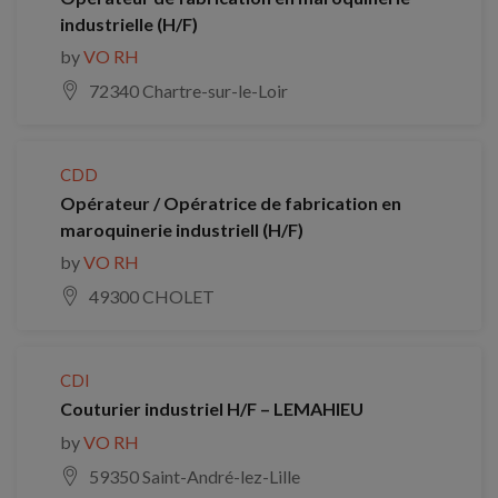
industrielle (H/F)
by
VO RH
72340 Chartre-sur-le-Loir
CDD
Opérateur / Opératrice de fabrication en
maroquinerie industriell (H/F)
by
VO RH
49300 CHOLET
CDI
Couturier industriel H/F – LEMAHIEU
by
VO RH
59350 Saint-André-lez-Lille