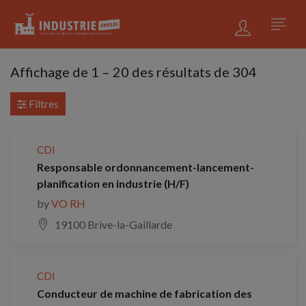
Affichage de
1
–
20
des résultats de 304
Filtres
CDI
Responsable ordonnancement-lancement-
planification en industrie (H/F)
by
VO RH
19100 Brive-la-Gaillarde
CDI
Conducteur de machine de fabrication des