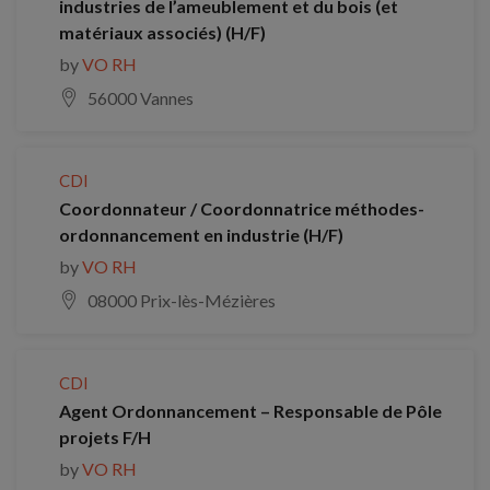
industries de l’ameublement et du bois (et
matériaux associés) (H/F)
by
VO RH
56000 Vannes
CDI
Coordonnateur / Coordonnatrice méthodes-
ordonnancement en industrie (H/F)
by
VO RH
08000 Prix-lès-Mézières
CDI
Agent Ordonnancement – Responsable de Pôle
projets F/H
by
VO RH