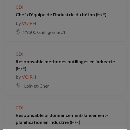
CDI
Chef d’équipe de l’industrie du béton (H/F)
by
VO RH
29300 Guilligomarc'h
CDI
Responsable méthodes outillages en industrie
(H/F)
by
VO RH
Loir-et-Cher
CDI
Responsable ordonnancement-lancement-
planification en industrie (H/F)