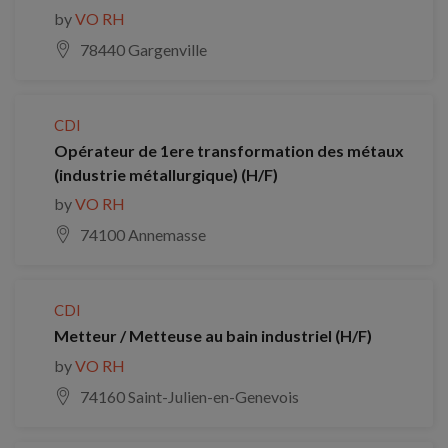
by
VO RH
78440 Gargenville
CDI
Opérateur de 1ere transformation des métaux
(industrie métallurgique) (H/F)
by
VO RH
74100 Annemasse
CDI
Metteur / Metteuse au bain industriel (H/F)
by
VO RH
74160 Saint-Julien-en-Genevois