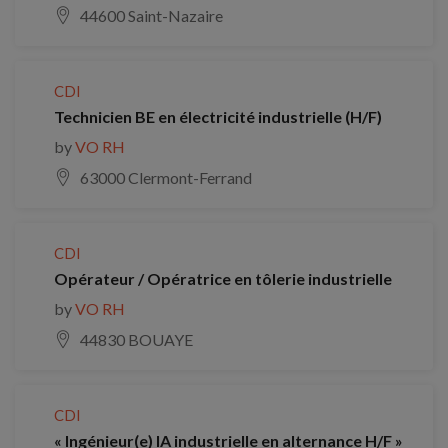
44600 Saint-Nazaire
CDI
Technicien BE en électricité industrielle (H/F)
by
VO RH
63000 Clermont-Ferrand
CDI
Opérateur / Opératrice en tôlerie industrielle
by
VO RH
44830 BOUAYE
CDI
« Ingénieur(e) IA industrielle en alternance H/F »