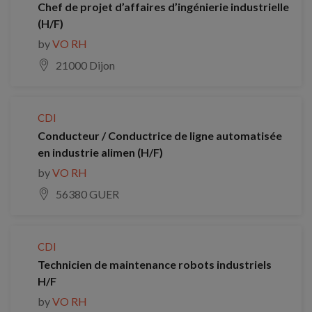
Chef de projet d’affaires d’ingénierie industrielle
(H/F)
by
VO RH
21000 Dijon
CDI
Conducteur / Conductrice de ligne automatisée
en industrie alimen (H/F)
by
VO RH
56380 GUER
CDI
Technicien de maintenance robots industriels
H/F
by
VO RH