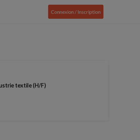
Connexion / Inscription
trie textile (H/F)