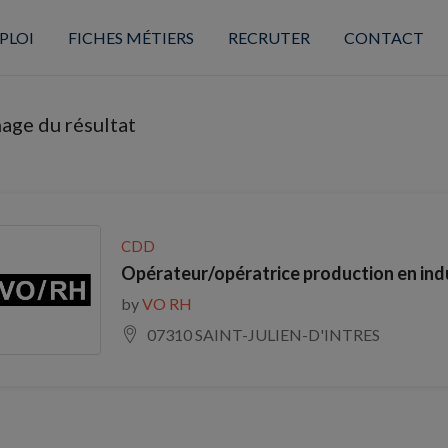
PLOI
FICHES MÉTIERS
RECRUTER
CONTACT
hage du résultat
CDD
Opérateur/opératrice production en indus
by
VO RH
07310 SAINT-JULIEN-D'INTRES