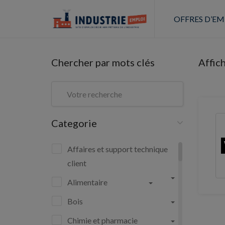
OFFRES D’EM
Chercher par mots clés
Affic
Categorie
Affaires et support technique
client
Alimentaire
Bois
Chimie et pharmacie