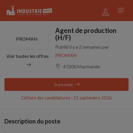
Agent de production
(H/F)
PROMAN
Publié il y a 2 semaines par
PROMAN
Voir toutes les offres
47200 Marmande
Je postule
Clôture des candidatures : 21 septembre 2026
Description du poste