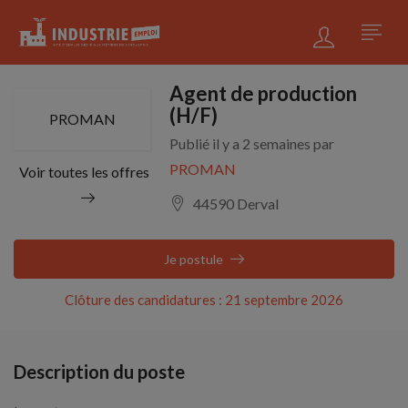
Agent de production
(H/F)
PROMAN
Publié il y a 2 semaines par
PROMAN
Voir toutes les offres
44590 Derval
Je postule
Clôture des candidatures : 21 septembre 2026
Description du poste