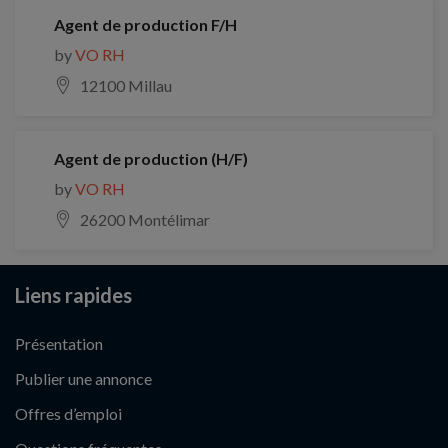
Agent de production F/H
by
VO RH
12100 Millau
Agent de production (H/F)
by
VO RH
26200 Montélimar
Liens rapides
Présentation
Publier une annonce
Offres d’emploi