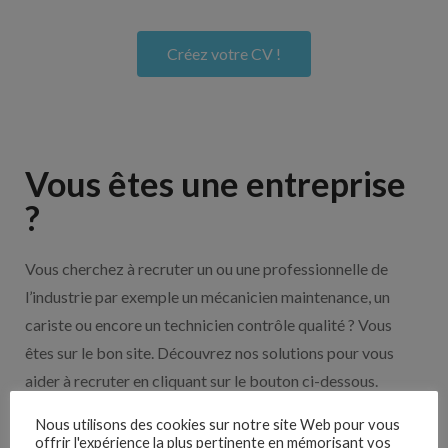
Créez votre CV !
Vous êtes une entreprise
?
Vous cherchez à recruter un ou une professionnelle de
l’industrie par exemple un mécanicien maintenance, un
cariste ou encore un technicien contrôle qualité ? Vous
êtes sur le bon site. Découvrez nos solutions pour vous
aider à recruter en cliquant sur le bouton ci-dessous.
Nous utilisons des cookies sur notre site Web pour vous
offrir l'expérience la plus pertinente en mémorisant vos