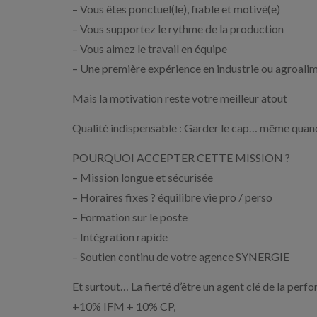
– Vous êtes ponctuel(le), fiable et motivé(e)
– Vous supportez le rythme de la production
– Vous aimez le travail en équipe
– Une première expérience en industrie ou agroalim
Mais la motivation reste votre meilleur atout
Qualité indispensable : Garder le cap… même quand
POURQUOI ACCEPTER CETTE MISSION ?
– Mission longue et sécurisée
– Horaires fixes ? équilibre vie pro / perso
– Formation sur le poste
– Intégration rapide
– Soutien continu de votre agence SYNERGIE
Et surtout… La fierté d’être un agent clé de la perf
+10% IFM + 10% CP,