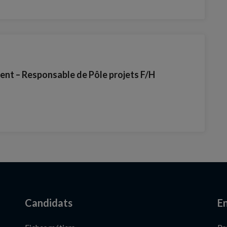
t – Responsable de Pôle projets F/H
Candidats
En