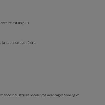
entaire est un plus
 la cadence s’accélère.
ormance industrielle locale.Vos avantages Synergie: