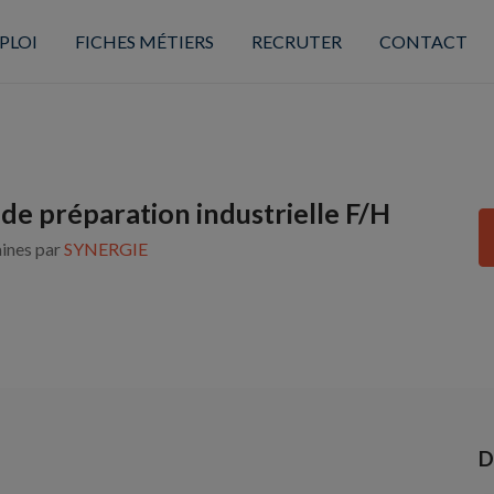
PLOI
FICHES MÉTIERS
RECRUTER
CONTACT
de préparation industrielle F/H
aines par
SYNERGIE
D