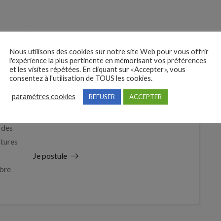
enfants…)
Nous utilisons des cookies sur notre site Web pour vous offrir
l'expérience la plus pertinente en mémorisant vos préférences
et les visites répétées. En cliquant sur «Accepter», vous
consentez à l'utilisation de TOUS les cookies.
paramètres cookies
REFUSER
ACCEPTER
 des
tures
Je postule
bre