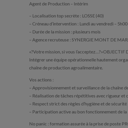
Agent de Production – Intérim
– Localisation top secrète : LOSSE (40)
– Créneau d’intervention : Lundi au vendredi – 5h00
– Durée de la mission : plusieurs mois
– Agence recruteuse : SYNERGIE MONT DE MA
«?Votre mission, si vous l’acceptez…?»OBJECTI
Intégrer une équipe opérationnelle hautement organ
chaîne de production agroalimentaire.
Vos actions :
– Approvisionnement et surveillance de la chaîne d
– Réalisation de tâches répétitives avec rigueur et
– Respect strict des règles d’hygiène et de sécurité
– Participation active au bon fonctionnement de la 
No panic : formation assurée à la prise de post