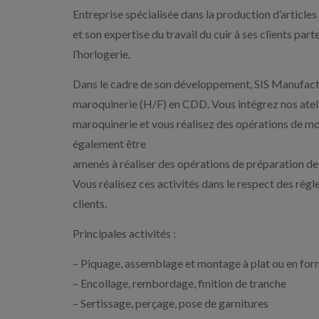
Entreprise spécialisée dans la production d’article
et son expertise du travail du cuir à ses clients par
l’horlogerie.
Dans le cadre de son développement, SIS Manufact
maroquinerie (H/F) en CDD. Vous intégrez nos ateli
maroquinerie et vous réalisez des opérations de mo
également être
amenés à réaliser des opérations de préparation de p
Vous réalisez ces activités dans le respect des règle
clients.
Principales activités :
– Piquage, assemblage et montage à plat ou en fo
– Encollage, rembordage, finition de tranche
– Sertissage, perçage, pose de garnitures