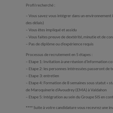
Profil recherché :
– Vous savez vous intégrer dans un environnement in
des délais)
– Vous êtes impliqué et assidu
– Vous faites preuve de dextérité, minutie et de co
– Pas de diplôme ou d’expérience requis
Processus de recrutement en 5 étapes :
– Etape 1: Invitation à une réunion d’information col
– Etape 2: les personnes intéressées passeront de te
– Etape 3: entretien
– Etape 4: Formation de 8 semaines sous statut « sta
de Maroquinerie d’Avoudrey (EMA) à Valdahon
– Etape 5: Intégration au sein du Groupe SIS en cont
**** Suite à votre candidature vous recevrez une inv