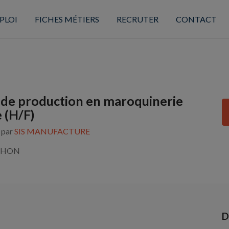
PLOI
FICHES MÉTIERS
RECRUTER
CONTACT
de production en maroquinerie
e (H/F)
s par
SIS MANUFACTURE
AHON
D