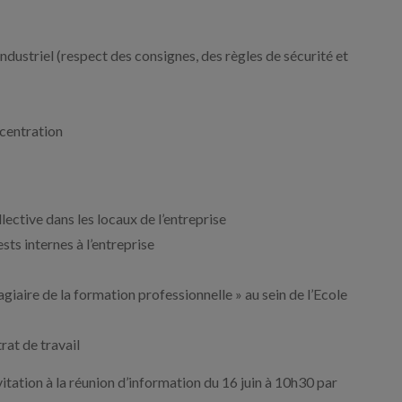
dustriel (respect des consignes, des règles de sécurité et
ncentration
lective dans les locaux de l’entreprise
sts internes à l’entreprise
giaire de la formation professionnelle » au sein de l’Ecole
rat de travail
itation à la réunion d’information du 16 juin à 10h30 par