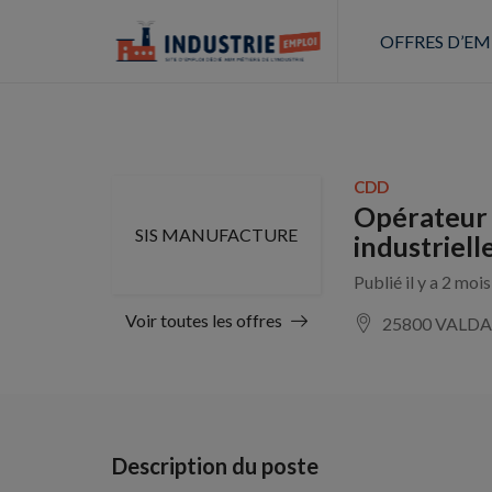
OFFRES D’EM
CDD
Opérateur 
SIS MANUFACTURE
industriell
Publié il y a 2 moi
Voir toutes les offres
25800 VALD
Description du poste