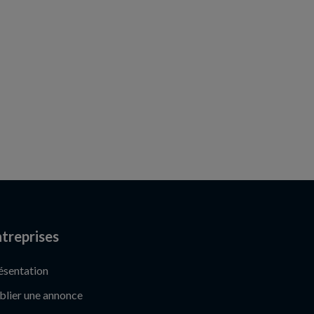
treprises
ésentation
blier une annonce