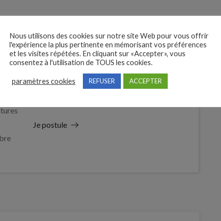
Nous utilisons des cookies sur notre site Web pour vous offrir
l'expérience la plus pertinente en mémorisant vos préférences
et les visites répétées. En cliquant sur «Accepter», vous
consentez à l'utilisation de TOUS les cookies.
paramètres cookies
REFUSER
ACCEPTER
 des
tures
Je postule
bre