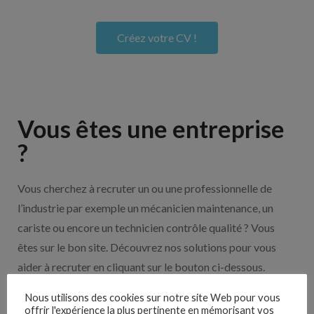
Créez votre CV !
Vous êtes une entreprise
?
Vous cherchez à recruter un ou une professionnelle de
l’industrie par exemple un mécanicien maintenance, un
cariste ou encore un technicien contrôle qualité ? Vous
êtes sur le bon site. Découvrez nos solutions pour vous
aider à recruter en cliquant sur le bouton ci-dessous.
Nous utilisons des cookies sur notre site Web pour vous
offrir l'expérience la plus pertinente en mémorisant vos