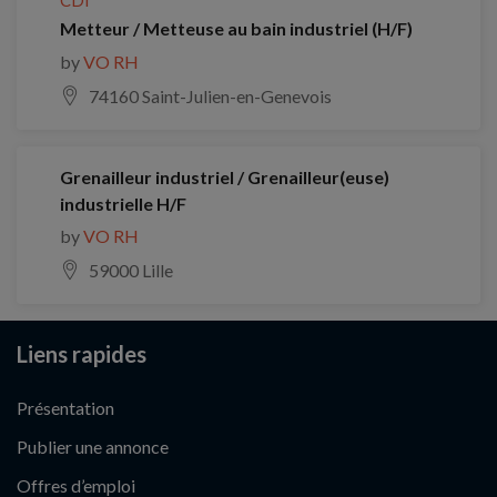
Metteur / Metteuse au bain industriel (H/F)
by
VO RH
74160 Saint-Julien-en-Genevois
Grenailleur industriel / Grenailleur(euse)
industrielle H/F
by
VO RH
59000 Lille
Liens rapides
Présentation
Publier une annonce
Offres d’emploi