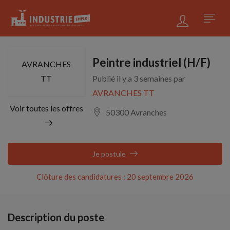
Peintre industriel (H/F)
AVRANCHES
TT
Publié il y a 3 semaines par
AVRANCHES TT
Voir toutes les offres
50300 Avranches
Je postule
Clôture des candidatures : 20 septembre 2026
Description du poste