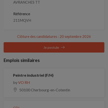
AVRANCHES TT
Référence
211MQVH
Clôture des candidatures : 20 septembre 2026
Je postule
Emplois similaires
Peintre industriel (F/H)
by
VO RH
50100 Cherbourg-en-Cotentin
CDI