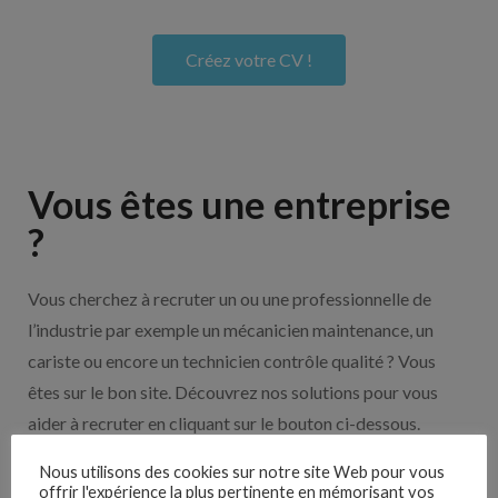
Créez votre CV !
Vous êtes une entreprise
?
Vous cherchez à recruter un ou une professionnelle de
l’industrie par exemple un mécanicien maintenance, un
cariste ou encore un technicien contrôle qualité ? Vous
êtes sur le bon site. Découvrez nos solutions pour vous
aider à recruter en cliquant sur le bouton ci-dessous.
Nous utilisons des cookies sur notre site Web pour vous
offrir l'expérience la plus pertinente en mémorisant vos