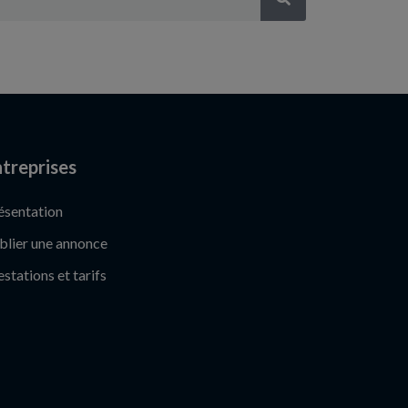
treprises
ésentation
blier une annonce
estations et tarifs