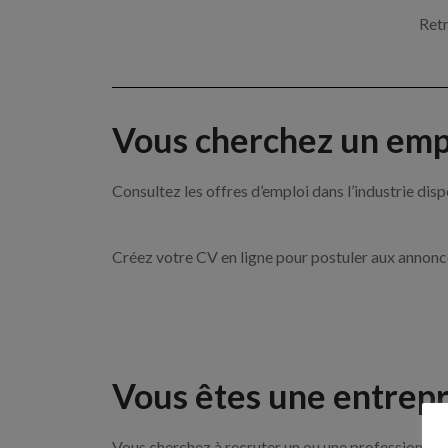
Retr
Vous cherchez un empl
Consultez les offres d’emploi dans l’industrie 
Créez votre CV en ligne pour postuler aux annon
Vous êtes une entrepr
Vous cherchez à recruter un ou une professionnell