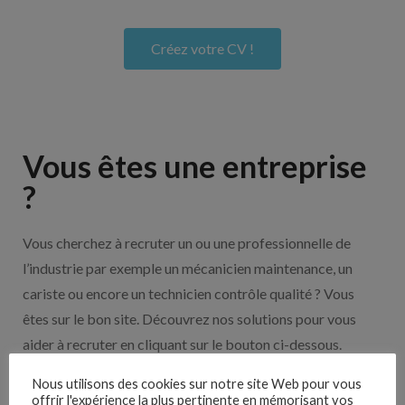
Créez votre CV !
Vous êtes une entreprise
?
Vous cherchez à recruter un ou une professionnelle de
l’industrie par exemple un mécanicien maintenance, un
cariste ou encore un technicien contrôle qualité ? Vous
êtes sur le bon site. Découvrez nos solutions pour vous
aider à recruter en cliquant sur le bouton ci-dessous.
Nous utilisons des cookies sur notre site Web pour vous
offrir l'expérience la plus pertinente en mémorisant vos