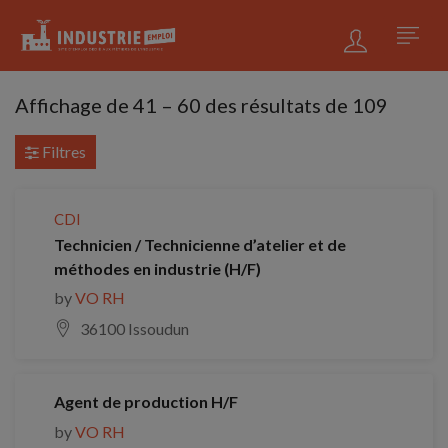
Affichage de
41
–
60
des résultats de 109
Filtres
CDI
Technicien / Technicienne d’atelier et de
méthodes en industrie (H/F)
by
VO RH
36100 Issoudun
Agent de production H/F
by
VO RH