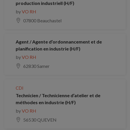
production industriell (H/F)
by
VO RH
07800 Beauchastel
Agent / Agente d’ordonnancement et de
planification en industrie (H/F)
by
VO RH
62830 Samer
CDI
Technicien / Technicienne d’atelier et de
méthodes en industrie (H/F)
by
VO RH
56530 QUEVEN