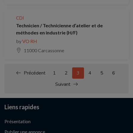
CDI
Technicien / Technicienne d’atelier et de
méthodes en industrie (H/F)
by
VO RH
11000 Carcassonne
Précédent
1
2
3
4
5
6
Suivant
Liens rapides
Présentation
Publier une annonce