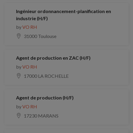
Ingénieur ordonnancement-planification en
industrie (H/F)
by
VO RH
31000 Toulouse
Agent de production en ZAC (H/F)
by
VO RH
17000 LA ROCHELLE
Agent de production (H/F)
by
VO RH
17230 MARANS