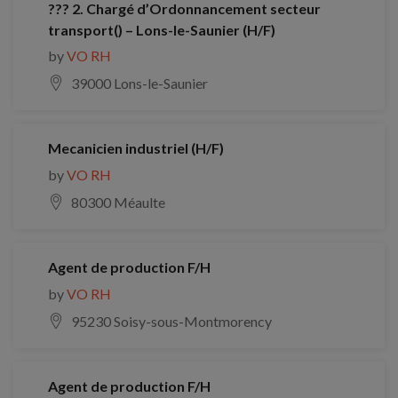
??? 2. Chargé d’Ordonnancement secteur
transport() – Lons-le-Saunier (H/F)
by
VO RH
39000 Lons-le-Saunier
Mecanicien industriel (H/F)
by
VO RH
80300 Méaulte
Agent de production F/H
by
VO RH
95230 Soisy-sous-Montmorency
Agent de production F/H