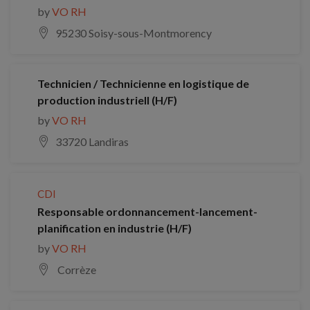
by
VO RH
95230 Soisy-sous-Montmorency
Technicien / Technicienne en logistique de
production industriell (H/F)
by
VO RH
33720 Landiras
CDI
Responsable ordonnancement-lancement-
planification en industrie (H/F)
by
VO RH
Corrèze