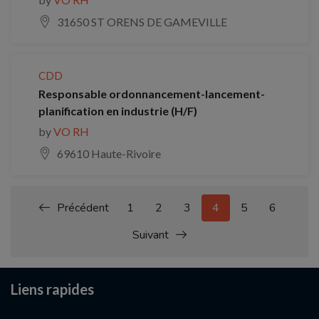
31650 ST ORENS DE GAMEVILLE
CDD
Responsable ordonnancement-lancement-
planification en industrie (H/F)
by
VO RH
69610 Haute-Rivoire
Précédent
1
2
3
4
5
6
Suivant
Liens rapides