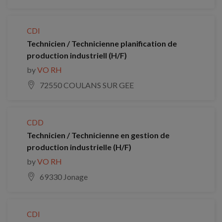
CDI
Technicien / Technicienne planification de
production industriell (H/F)
by
VO RH
72550 COULANS SUR GEE
CDD
Technicien / Technicienne en gestion de
production industrielle (H/F)
by
VO RH
69330 Jonage
CDI