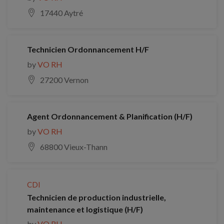
17440 Aytré
Technicien Ordonnancement H/F
by
VO RH
27200 Vernon
Agent Ordonnancement & Planification (H/F)
by
VO RH
68800 Vieux-Thann
CDI
Technicien de production industrielle,
maintenance et logistique (H/F)
by
VO RH