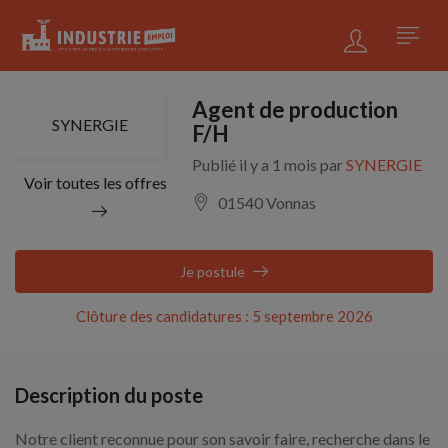
Agent de production
SYNERGIE
F/H
Publié il y a 1 mois par
SYNERGIE
Voir toutes les offres
01540 Vonnas
Je postule
Clôture des candidatures : 5 septembre 2026
Description du poste
Notre client reconnue pour son savoir faire, recherche dans le