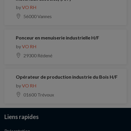
by
VO RH
56000 Vannes
Ponceur en menuiserie industrielle H/F
by
VO RH
29300 Rédené
Opérateur de production industrie du Bois H/F
by
VO RH
01600 Trévoux
Liens rapides
Présentation