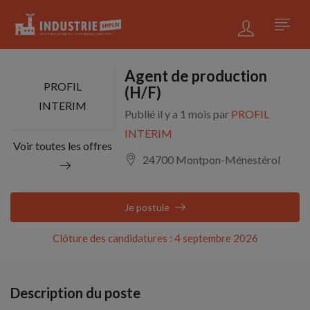
Agent de production
PROFIL
(H/F)
INTERIM
Publié il y a 1 mois par
PROFIL
INTERIM
Voir toutes les offres
24700 Montpon-Ménestérol
Je postule
Clôture des candidatures : 4 septembre 2026
Description du poste