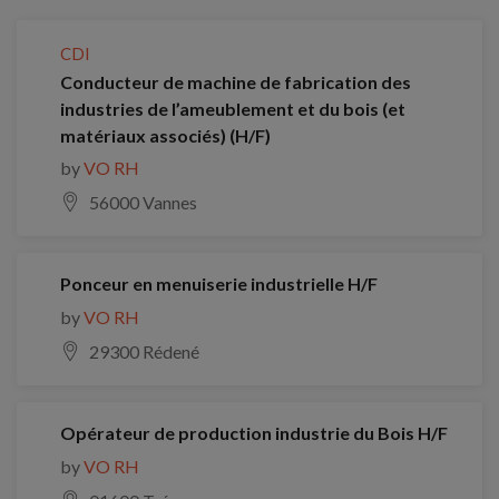
CDI
Conducteur de machine de fabrication des
industries de l’ameublement et du bois (et
matériaux associés) (H/F)
by
VO RH
56000 Vannes
Ponceur en menuiserie industrielle H/F
by
VO RH
29300 Rédené
Opérateur de production industrie du Bois H/F
by
VO RH