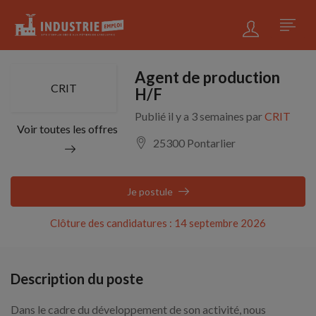
Agent de production
CRIT
H/F
Publié il y a 3 semaines par
CRIT
Voir toutes les offres
25300 Pontarlier
Je postule
Clôture des candidatures : 14 septembre 2026
Description du poste
Dans le cadre du développement de son activité, nous