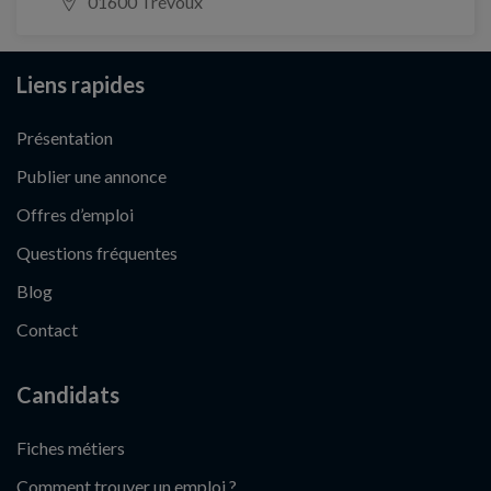
01600 Trévoux
Liens rapides
Présentation
Publier une annonce
Offres d’emploi
Questions fréquentes
Blog
Contact
Candidats
Fiches métiers
Comment trouver un emploi ?