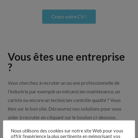
Créez votre CV !
Vous êtes une entreprise
?
Vous cherchez à recruter un ou une professionnelle de
l’industrie par exemple un mécanicien maintenance, un
cariste ou encore un technicien contrôle qualité ? Vous
êtes sur le bon site. Découvrez nos solutions pour vous
aider à recruter en cliquant sur le bouton ci-dessous.
Nous utilisons des cookies sur notre site Web pour vous
offrir l'expérience la plus pertinente en mémorisant vos