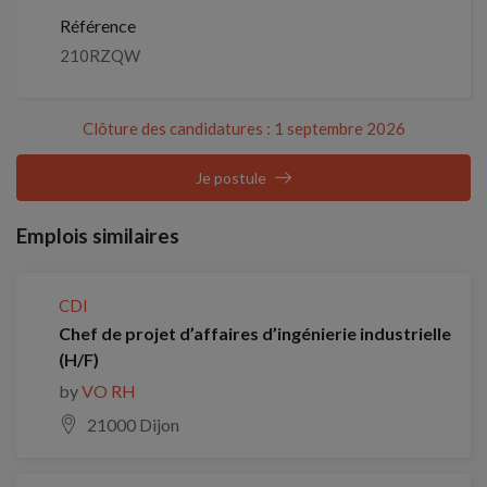
Référence
210RZQW
Clôture des candidatures : 1 septembre 2026
Je postule
Emplois similaires
CDI
Chef de projet d’affaires d’ingénierie industrielle
(H/F)
by
VO RH
21000 Dijon