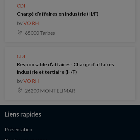
CDI
Chargé d’affaires en industrie (H/F)
by
VO RH
65000 Tarbes
CDI
Responsable d’affaires- Chargé d’affaires
industrie et tertiaire (H/F)
by
VO RH
26200 MONTELIMAR
Liens rapides
Présentation