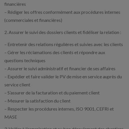
financières
– Rédiger les offres conformément aux procédures internes
(commerciales et financières)
2. Assurer le suivi des dossiers clients et fidéliser la relation :
– Entretenir des relations régulières et suivies avec les clients
– Gérer les réclamations des clients et répondre aux
questions techniques
– Assurer le suivi administratif et financier de ses affaires
– Expédier et faire valider le PV de mise en service auprès du
service client
– S’assurer de la facturation et du paiement client
– Mesurer la satisfaction du client
– Respecter les procédures internes, ISO 9001, CEFRI et
MASE
3. Veiller à l’organisation et au bon déroulement des chantiers