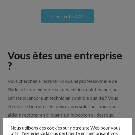
Créez votre CV !
Vous êtes une entreprise
?
Vous cherchez à recruter un ou une professionnelle de
l’industrie par exemple un mécanicien maintenance, un
cariste ou encore un technicien contrôle qualité ? Vous
êtes sur le bon site. Découvrez nos solutions pour vous
aider à recruter en cliquant sur le bouton ci-dessous.
Nous utilisons des cookies sur notre site Web pour vous
offrir l'expérience la plus pertinente en mémorisant vos