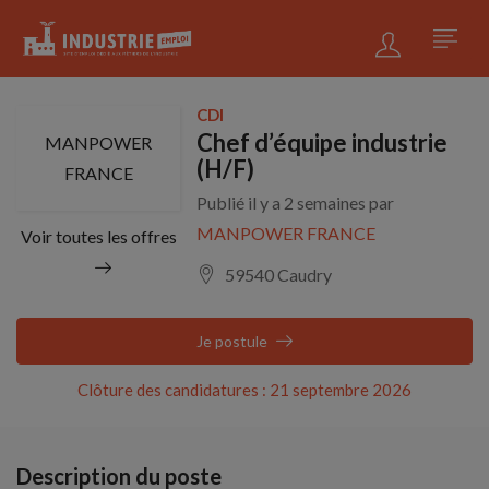
CDI
Chef d’équipe industrie
MANPOWER
(H/F)
FRANCE
Publié il y a 2 semaines par
MANPOWER FRANCE
Voir toutes les offres
59540 Caudry
Je postule
Clôture des candidatures : 21 septembre 2026
Description du poste