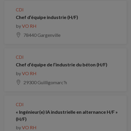
CDI
Chef d’équipe industrie (H/F)
by
VO RH
78440 Gargenville
CDI
Chef d’équipe de l’industrie du béton (H/F)
by
VO RH
29300 Guilligomarc'h
CDI
« Ingénieur(e) IA industrielle en alternance H/F »
(H/F)
by
VO RH