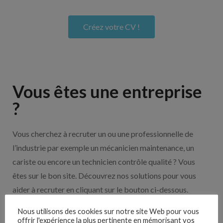
Créez votre CV !
Vous êtes une entreprise
?
Vous cherchez à recruter un ou une professionnelle de
l’industrie par exemple un mécanicien maintenance, un
cariste ou encore un technicien contrôle qualité ? Vous
êtes sur le bon site. Découvrez nos solutions pour vous
aider à recruter en cliquant sur le bouton ci-dessous.
Nous utilisons des cookies sur notre site Web pour vous
offrir l'expérience la plus pertinente en mémorisant vos