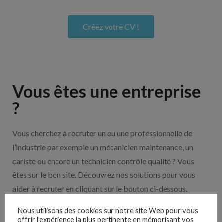
Créez votre CV !
Vous êtes une entreprise
?
Vous cherchez à recruter un ou une professionnelle de
l’industrie par exemple un mécanicien maintenance, un
cariste ou encore un technicien contrôle qualité ? Vous
êtes sur le bon site. Découvrez nos solutions pour vous
aider à recruter en cliquant sur le bouton ci-dessous.
Nous utilisons des cookies sur notre site Web pour vous
offrir l'expérience la plus pertinente en mémorisant vos