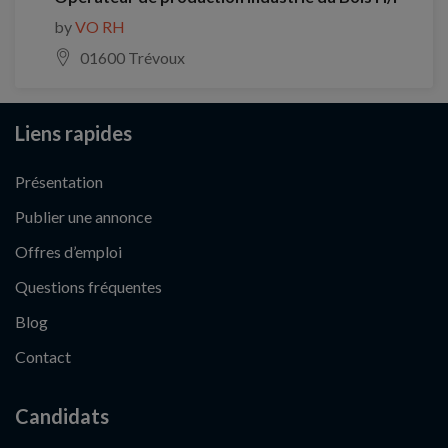
by
VO RH
01600 Trévoux
Liens rapides
Présentation
Publier une annonce
Offres d’emploi
Questions fréquentes
Blog
Contact
Candidats