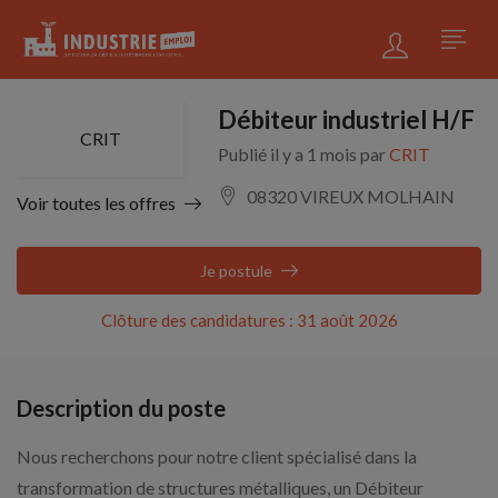
Débiteur industriel H/F
CRIT
Publié il y a 1 mois par
CRIT
08320 VIREUX MOLHAIN
Voir toutes les offres
Je postule
Clôture des candidatures : 31 août 2026
Description du poste
Nous recherchons pour notre client spécialisé dans la
transformation de structures métalliques, un Débiteur