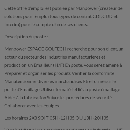
Cette offre d’emploi est publiée par Manpower (créateur de
solutions pour l’emploi tous types de contrat CDI, CDD et
Interim) pour le compte d’un de ses clients.
Description du poste :
Manpower ESPACE GOLFECH recherche pour son client, un
acteur du secteur des Industries manufacturières et
production, un Emailleur (H/F) En poste, vous serez amené à
Préparer et organiser les produits Vérifier la conformité
Manutentionner diverses marchandises Etre formé sur le
poste d’Emaillage Utiliser le matériel lié au poste émaillage
Aider à la fabrication Suivre les procédures de sécurité
Collaborer avec les équipes.
Les horaires 2X8 SOIT 05H-12H35 OU 13H-20H35
Vous justifiez d’une expérience pertinente en industrie – H/F .