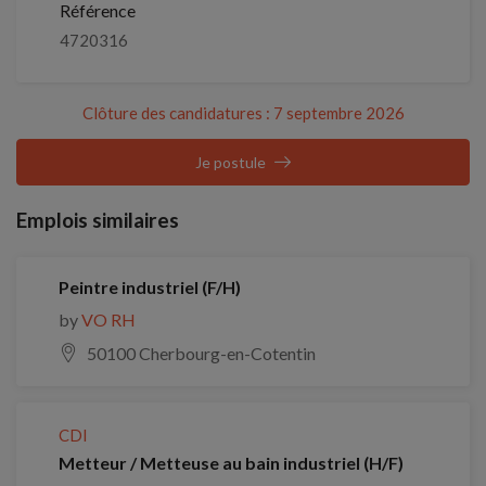
Référence
4720316
Clôture des candidatures : 7 septembre 2026
Je postule
Emplois similaires
Peintre industriel (F/H)
by
VO RH
50100 Cherbourg-en-Cotentin
CDI
Metteur / Metteuse au bain industriel (H/F)