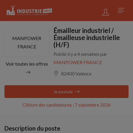
Émailleur industriel /
Émailleuse industrielle
MANPOWER
(H/F)
FRANCE
Publié il y a 4 semaines par
MANPOWER FRANCE
Voir toutes les offres
82400 Valence
Je postule
Clôture des candidatures : 7 septembre 2026
Description du poste