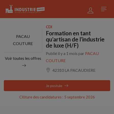
CDI
Formation en tant
PACAU
qu’artisan de l’industrie
COUTURE
de luxe (H/F)
Publié il y a 1 mois par
PACAU
Voir toutes les offres
COUTURE
42310 LA PACAUDIERE
Je postule
Clôture des candidatures : 5 septembre 2026