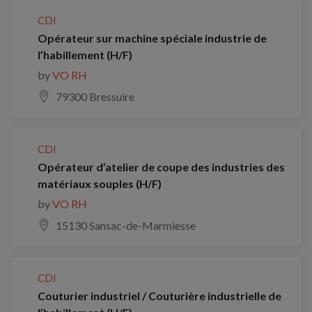
CDI
Opérateur sur machine spéciale industrie de
l’habillement (H/F)
by
VO RH
79300 Bressuire
CDI
Opérateur d’atelier de coupe des industries des
matériaux souples (H/F)
by
VO RH
15130 Sansac-de-Marmiesse
CDI
Couturier industriel / Couturière industrielle de