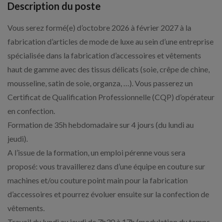
Description du poste
Vous serez formé(e) d’octobre 2026 à février 2027 à la
fabrication d’articles de mode de luxe au sein d’une entreprise
spécialisée dans la fabrication d’accessoires et vêtements
haut de gamme avec des tissus délicats (soie, crêpe de chine,
mousseline, satin de soie, organza, …). Vous passerez un
Certificat de Qualification Professionnelle (CQP) d’opérateur
en confection.
Formation de 35h hebdomadaire sur 4 jours (du lundi au
jeudi).
A l’issue de la formation, un emploi pérenne vous sera
proposé: vous travaillerez dans d’une équipe en couture sur
machines et/ou couture point main pour la fabrication
d’accessoires et pourrez évoluer ensuite sur la confection de
vêtements.
Travail du lundi au jeudi de 7h30 à 17h (modulation du temps