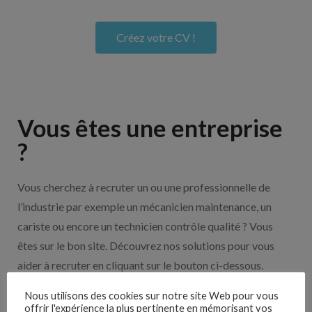
Créez votre CV !
Vous êtes une entreprise
?
Vous cherchez à recruter un ou une professionnelle de
l’industrie par exemple un mécanicien maintenance, un
cariste ou encore un technicien contrôle qualité ? Vous
êtes sur le bon site. Découvrez nos solutions pour vous
aider à recruter en cliquant sur le bouton ci-dessous.
Nous utilisons des cookies sur notre site Web pour vous
offrir l'expérience la plus pertinente en mémorisant vos