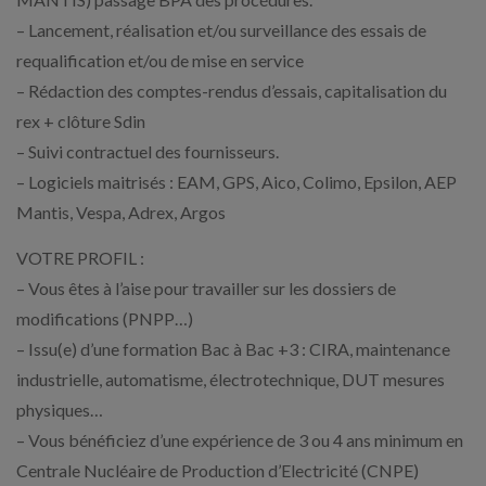
– Lancement, réalisation et/ou surveillance des essais de
requalification et/ou de mise en service
– Rédaction des comptes-rendus d’essais, capitalisation du
rex + clôture Sdin
– Suivi contractuel des fournisseurs.
– Logiciels maitrisés : EAM, GPS, Aico, Colimo, Epsilon, AEP
Mantis, Vespa, Adrex, Argos
VOTRE PROFIL :
– Vous êtes à l’aise pour travailler sur les dossiers de
modifications (PNPP…)
– Issu(e) d’une formation Bac à Bac +3 : CIRA, maintenance
industrielle, automatisme, électrotechnique, DUT mesures
physiques…
– Vous bénéficiez d’une expérience de 3 ou 4 ans minimum en
Centrale Nucléaire de Production d’Electricité (CNPE)