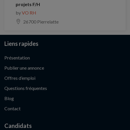
projets F/H
by
VO RH
26700 Pierrelatte
Liens rapides
Présentation
Publier une annonce
Offres d’emploi
Questions fréquentes
Blog
Contact
Candidats