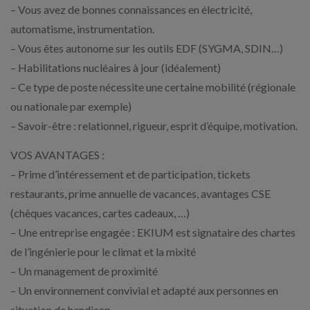
– Vous avez de bonnes connaissances en électricité,
automatisme, instrumentation.
– Vous êtes autonome sur les outils EDF (SYGMA, SDIN…)
– Habilitations nucléaires à jour (idéalement)
– Ce type de poste nécessite une certaine mobilité (régionale
ou nationale par exemple)
– Savoir-être : relationnel, rigueur, esprit d’équipe, motivation.
VOS AVANTAGES :
– Prime d’intéressement et de participation, tickets
restaurants, prime annuelle de vacances, avantages CSE
(chèques vacances, cartes cadeaux, …)
– Une entreprise engagée : EKIUM est signataire des chartes
de l’ingénierie pour le climat et la mixité
– Un management de proximité
– Un environnement convivial et adapté aux personnes en
situation de handicap