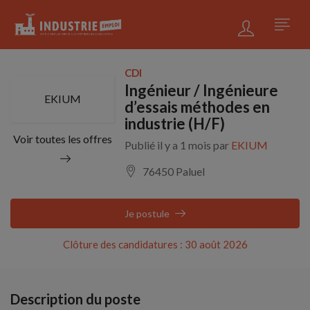
CDI
Ingénieur / Ingénieure
EKIUM
d’essais méthodes en
industrie (H/F)
Voir toutes les offres
Publié il y a 1 mois par
EKIUM
76450 Paluel
Je postule
Clôture des candidatures : 30 août 2026
Description du poste