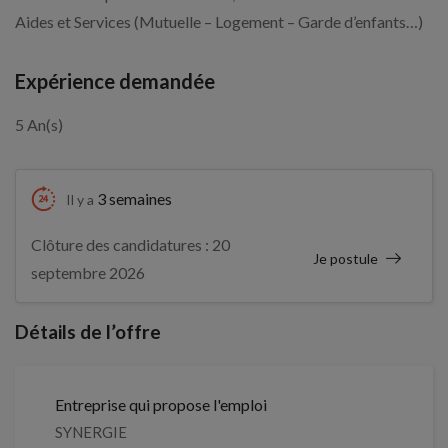
Aides et Services (Mutuelle – Logement – Garde d’enfants…)
Expérience demandée
5 An(s)
3 semaines
Il y a
Clôture des candidatures : 20
Je postule
septembre 2026
Détails de l’offre
Entreprise qui propose l'emploi
SYNERGIE