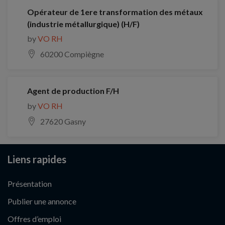
Opérateur de 1ere transformation des métaux
(industrie métallurgique) (H/F)
by
VO RH
60200 Compiègne
Agent de production F/H
by
VO RH
27620 Gasny
Liens rapides
Présentation
Publier une annonce
Offres d’emploi