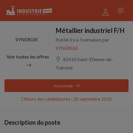
Métallier industriel F/H
SYNERGIE
Publié il y a 3 semaines par
SYNERGIE
Voir toutes les offres
82410 Saint-Étienne-de-
Tulmont
Je postule
Clôture des candidatures : 20 septembre 2026
Description du poste