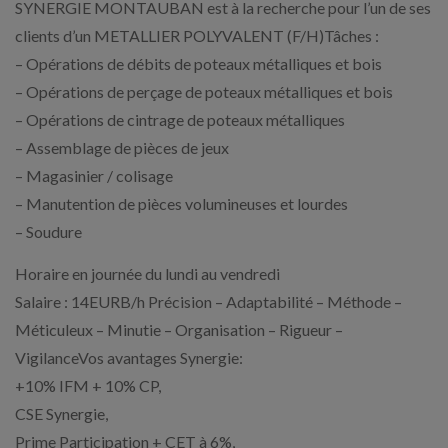
SYNERGIE MONTAUBAN est à la recherche pour l’un de ses
clients d’un METALLIER POLYVALENT (F/H)Tâches :
– Opérations de débits de poteaux métalliques et bois
– Opérations de perçage de poteaux métalliques et bois
– Opérations de cintrage de poteaux métalliques
– Assemblage de pièces de jeux
– Magasinier / colisage
– Manutention de pièces volumineuses et lourdes
– Soudure
Horaire en journée du lundi au vendredi
Salaire : 14EURB/h Précision – Adaptabilité – Méthode –
Méticuleux – Minutie – Organisation – Rigueur –
VigilanceVos avantages Synergie:
+10% IFM + 10% CP,
CSE Synergie,
Prime Participation + CET à 6%,