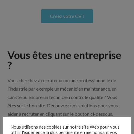
Créez votre CV !
Vous êtes une entreprise
?
Vous cherchez à recruter un ou une professionnelle de
l’industrie par exemple un mécanicien maintenance, un
cariste ou encore un technicien contrôle qualité ? Vous
êtes sur le bon site. Découvrez nos solutions pour vous
aider à recruter en cliquant sur le bouton ci-dessous.
Nous utilisons des cookies sur notre site Web pour vous
offrir l'expérience la plus pertinente en mémorisant vos