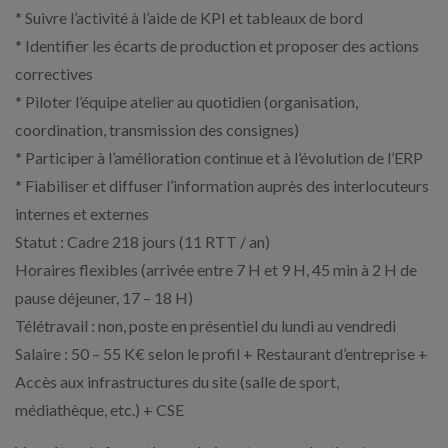
* Suivre l’activité à l’aide de KPI et tableaux de bord
* Identifier les écarts de production et proposer des actions
correctives
* Piloter l’équipe atelier au quotidien (organisation,
coordination, transmission des consignes)
* Participer à l’amélioration continue et à l’évolution de l’ERP
* Fiabiliser et diffuser l’information auprès des interlocuteurs
internes et externes
Statut : Cadre 218 jours (11 RTT / an)
Horaires flexibles (arrivée entre 7 H et 9 H, 45 min à 2 H de
pause déjeuner, 17 – 18 H)
Télétravail : non, poste en présentiel du lundi au vendredi
Salaire : 50 – 55 K€ selon le profil + Restaurant d’entreprise +
Accès aux infrastructures du site (salle de sport,
médiathèque, etc.) + CSE