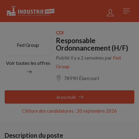
CDI
Responsable
Fed Group
Ordonnancement (H/F)
Publié il y a 2 semaines par
Fed
Voir toutes les offres
Group
78990 Élancourt
Je postule
Clôture des candidatures : 20 septembre 2026
Description du poste