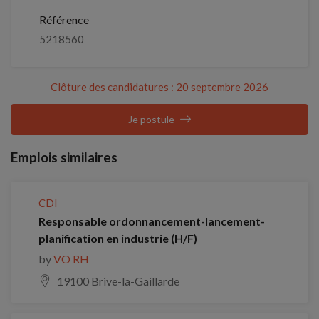
Référence
5218560
Clôture des candidatures : 20 septembre 2026
Je postule
Emplois similaires
CDI
Responsable ordonnancement-lancement-
planification en industrie (H/F)
by
VO RH
19100 Brive-la-Gaillarde