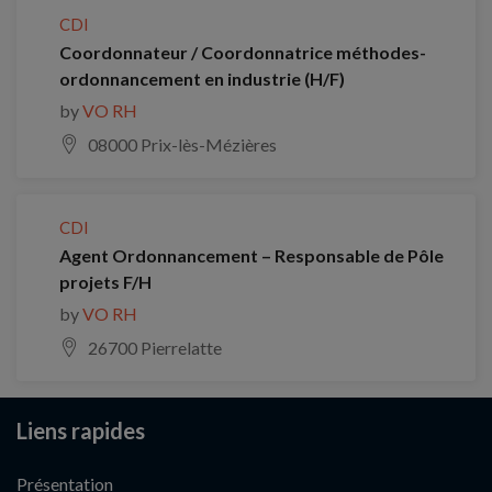
CDI
Coordonnateur / Coordonnatrice méthodes-
ordonnancement en industrie (H/F)
by
VO RH
08000 Prix-lès-Mézières
CDI
Agent Ordonnancement – Responsable de Pôle
projets F/H
by
VO RH
26700 Pierrelatte
Liens rapides
Présentation