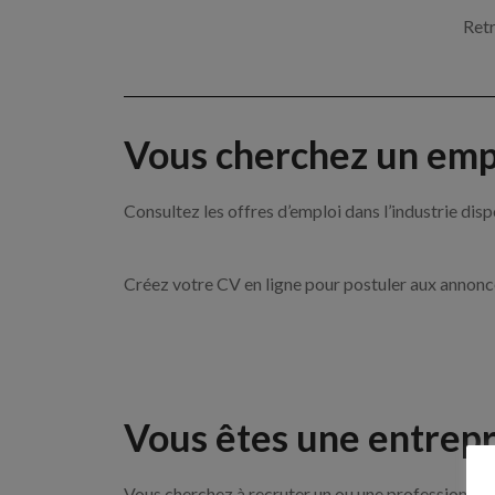
Retr
Vous cherchez un empl
Consultez les offres d’emploi dans l’industrie 
Créez votre CV en ligne pour postuler aux annon
Vous êtes une entrepr
Vous cherchez à recruter un ou une professionnell