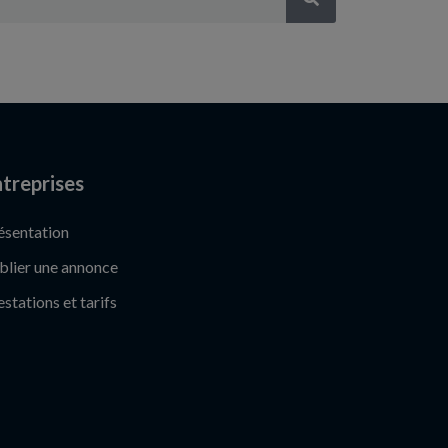
treprises
ésentation
blier une annonce
estations et tarifs