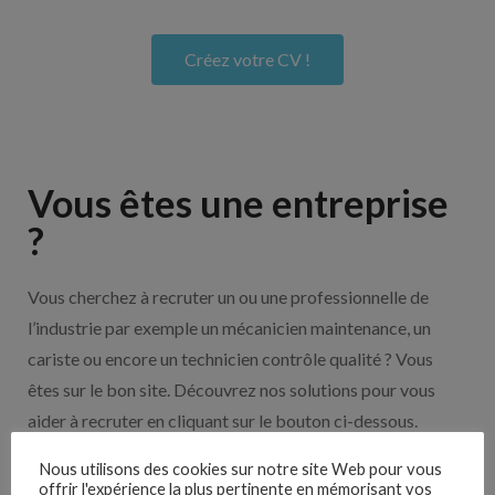
Créez votre CV !
Vous êtes une entreprise
?
Vous cherchez à recruter un ou une professionnelle de
l’industrie par exemple un mécanicien maintenance, un
cariste ou encore un technicien contrôle qualité ? Vous
êtes sur le bon site. Découvrez nos solutions pour vous
aider à recruter en cliquant sur le bouton ci-dessous.
Nous utilisons des cookies sur notre site Web pour vous
offrir l'expérience la plus pertinente en mémorisant vos