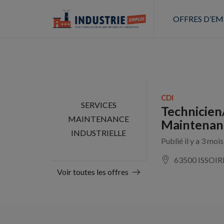
OFFRES D’EM
CDI
SERVICES
Technicien
MAINTENANCE
Maintenanc
INDUSTRIELLE
Publié il y a 3 moi
63500 ISSOIR
Voir toutes les offres