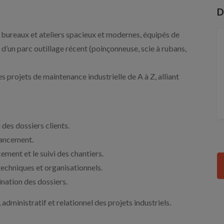
D
e bureaux et ateliers spacieux et modernes, équipés de
 d’un parc outillage récent (poinçonneuse, scie à rubans,
 projets de maintenance industrielle de A à Z, alliant
i des dossiers clients.
lancement.
ement et le suivi des chantiers.
techniques et organisationnels.
ination des dossiers.
 administratif et relationnel des projets industriels.