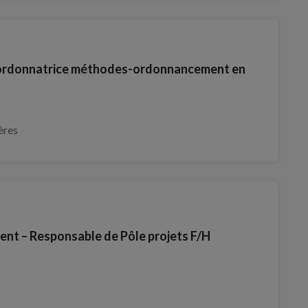
ordonnatrice méthodes-ordonnancement en
ères
t – Responsable de Pôle projets F/H