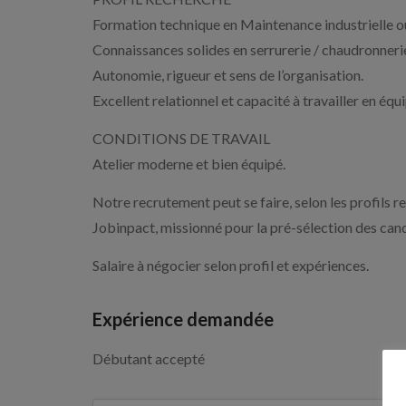
Formation technique en Maintenance industrielle 
Connaissances solides en serrurerie / chaudronneri
Autonomie, rigueur et sens de l’organisation.
Excellent relationnel et capacité à travailler en équi
CONDITIONS DE TRAVAIL
Atelier moderne et bien équipé.
Notre recrutement peut se faire, selon les profils re
Jobinpact, missionné pour la pré-sélection des ca
Salaire à négocier selon profil et expériences.
Expérience demandée
Débutant accepté