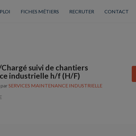
PLOI
FICHES MÉTIERS
RECRUTER
CONTACT
/Chargé suivi de chantiers
e industrielle h/f (H/F)
s par
SERVICES MAINTENANCE INDUSTRIELLE
E