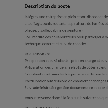
Description du poste
Intégrez une entreprise en plein essor, disposant d
chauffage, ponts roulants, aspirateurs de fumées et
plieuse, cisaille, cabine de peinture.).
SMI recrute des collaborateurs pour participer à des
technique, concret et suivi de chantier.
VOS MISSIONS
Prospection et suivi clients : prise en charge et suiv
Préparation des chantiers : relevés de côtes avant 
Coordination et suivi technique : assurer le bon lanc
Participation aux réunions de chantiers : échanges 
Suivi administratif : gestion documentaire et coord
Vous intervenez donc à la fois sur le suivi technique,
PROFIL RECHERCHÉ