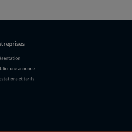
treprises
ésentation
blier une annonce
estations et tarifs