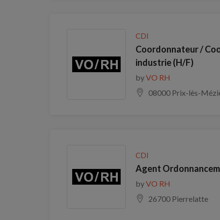
CDI
Coordonnateur / Co
industrie (H/F)
by
VO RH
08000 Prix-lès-Mézi
CDI
Agent Ordonnancemen
by
VO RH
26700 Pierrelatte