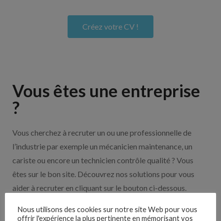
Créez votre CV !
Vous êtes une entreprise
?
Vous cherchez à recruter un ou une professionnelle de
l’industrie par exemple un mécanicien maintenance, un
cariste ou encore un technicien contrôle qualité ? Vous
êtes sur le bon site. Découvrez nos solutions pour vous
aider à recruter en cliquant sur le bouton ci-dessous.
Nous utilisons des cookies sur notre site Web pour vous
offrir l'expérience la plus pertinente en mémorisant vos