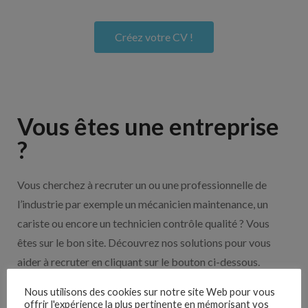
Créez votre CV !
Vous êtes une entreprise
?
Vous cherchez à recruter un ou une professionnelle de
l’industrie par exemple un mécanicien maintenance, un
cariste ou encore un technicien contrôle qualité ? Vous
êtes sur le bon site. Découvrez nos solutions pour vous
aider à recruter en cliquant sur le bouton ci-dessous.
Nous utilisons des cookies sur notre site Web pour vous
offrir l'expérience la plus pertinente en mémorisant vos