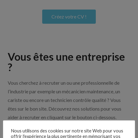
Créez votre CV !
Vous êtes une entreprise
?
Vous cherchez à recruter un ou une professionnelle de
l’industrie par exemple un mécanicien maintenance, un
cariste ou encore un technicien contrôle qualité ? Vous
êtes sur le bon site. Découvrez nos solutions pour vous
aider à recruter en cliquant sur le bouton ci-dessous.
Nous utilisons des cookies sur notre site Web pour vous
offrir l'expérience la plus pertinente en mémorisant vos